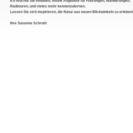
Ich möchte Sie einladen, meine Angebote für Führungen, Wanderungen,
Radtouren, und vieles mehr kennenzulernen.
Lassen Sie sich inspirieren, die Natur aus neuen Blickwinkeln zu erleben
Ihre Susanne Schroth