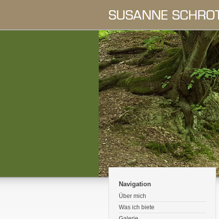
Navigation
Über mich
Was ich biete
Galerie